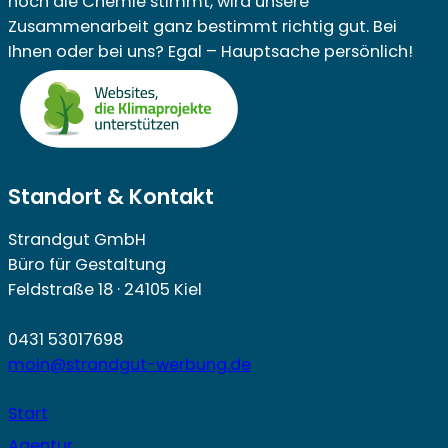
noch die Chemie stimmt, wird unsere
Zusammenarbeit ganz bestimmt richtig gut. Bei
Ihnen oder bei uns? Egal – Hauptsache persönlich!
Standort & Kontakt
Strandgut GmbH
Büro für Gestaltung
Feldstraße 18 · 24105 Kiel
0431 53017698
moin@strandgut-werbung.de
Start
Agentur