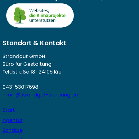
Standort & Kontakt
Strandgut GmbH
Büro für Gestaltung
Feldstraße 18 · 24105 Kiel
0431 53017698
moin@strandgut-werbung.de
Start
Agentur
Schätze