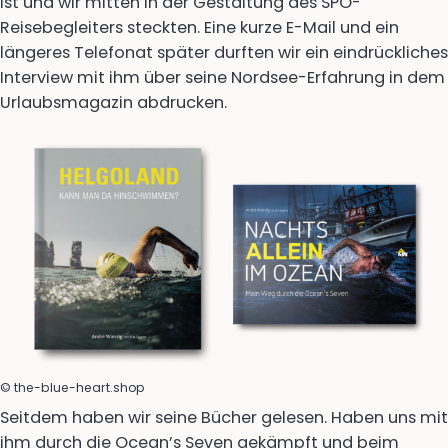
ist und wir mitten in der Gestaltung des SPO-
Reisebegleiters steckten. Eine kurze E-Mail und ein
längeres Telefonat später durften wir ein eindrückliches
Interview mit ihm über seine Nordsee-Erfahrung in dem
Urlaubsmagazin abdrucken.
© the-blue-heart.shop
Seitdem haben wir seine Bücher gelesen. Haben uns mit
ihm durch die Ocean’s Seven gekämpft und beim