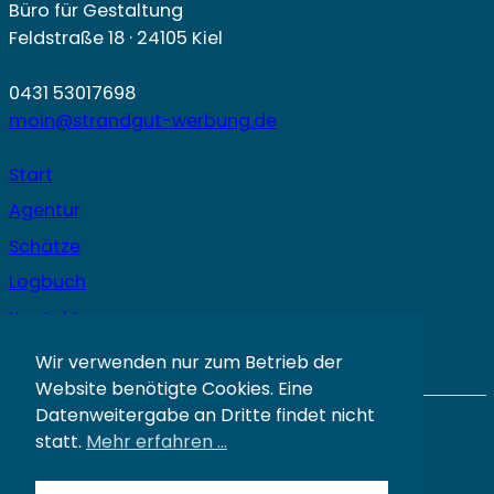
Büro für Gestaltung
Feldstraße 18 · 24105 Kiel
0431 53017698
moin@strandgut-werbung.de
Start
Agentur
Schätze
Logbuch
Kontakt
Wir verwenden nur zum Betrieb der
Website benötigte Cookies. Eine
Datenweitergabe an Dritte findet nicht
© Strandgut GmbH 2026
statt.
Mehr erfahren …
Impressum
Datenschutz