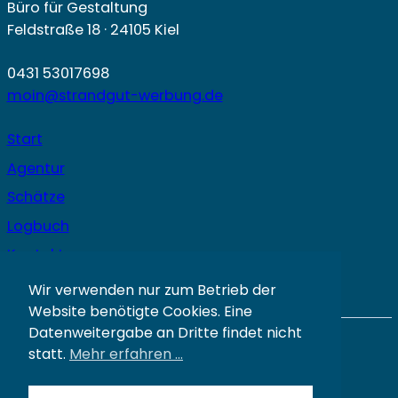
Büro für Gestaltung
Feldstraße 18 · 24105 Kiel
0431 53017698
moin@strandgut-werbung.de
Start
Agentur
Schätze
Logbuch
Kontakt
Wir verwenden nur zum Betrieb der
Website benötigte Cookies. Eine
Datenweitergabe an Dritte findet nicht
© Strandgut GmbH 2026
statt.
Mehr erfahren …
Impressum
Datenschutz