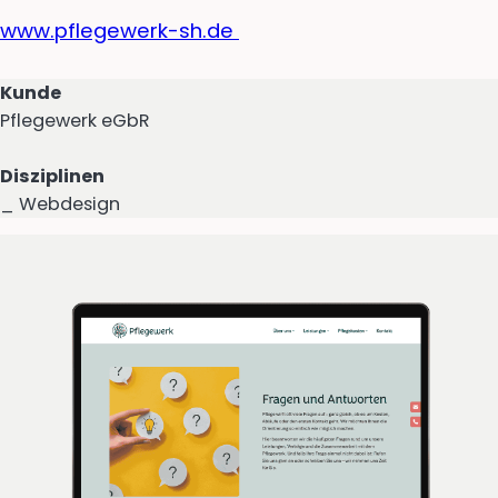
www.pflegewerk-sh.de
Kunde
Pflegewerk eGbR
Disziplinen
_ Webdesign