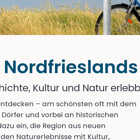
 Nordfrieslands
hte, Kultur und Natur erleb
en entdecken – am schönsten oft mit dem
 Dörfer und vorbei an historischen
azu ein, die Region aus neuen
den Naturerlebnisse mit Kultur,