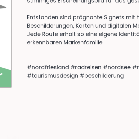
stimmiges Erscheinungsbild für das ge
Entstanden sind prägnante Signets mit
Beschilderungen, Karten und digitalen M
Jede Route erhält so eine eigene Identität
erkennbaren Markenfamilie.
#nordfriesland #radreisen #nordsee 
#tourismusdesign #beschilderung