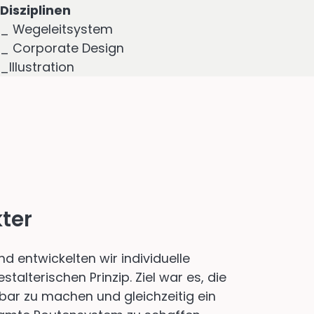
Disziplinen
_ Wegeleitsystem
_ Corporate Design
_Illustration
ter
d entwickelten wir individuelle
lterischen Prinzip. Ziel war es, die
bar zu machen und gleichzeitig ein