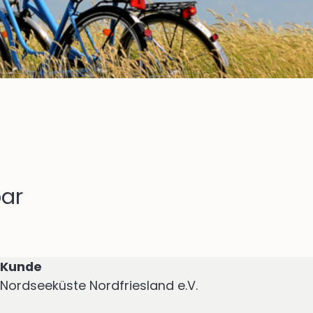
bar
Kunde
Nordseeküste Nordfriesland e.V.